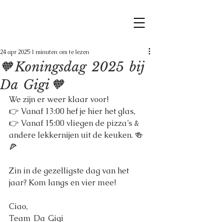
24 apr 2025
1 minuten om te lezen
🧡 Koningsdag 2025 bij
Da Gigi 🧡
We zijn er weer klaar voor!
👉 Vanaf 13:00 hef je hier het glas,
👉 Vanaf 15:00 vliegen de pizza’s & 
andere lekkernijen uit de keuken. 🍻
🍕
Zin in de gezelligste dag van het 
jaar? Kom langs en vier mee!
Ciao,
Team  Da  Gigi