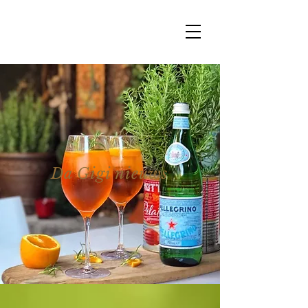
Da Gigi nieuws