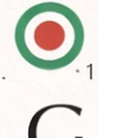
met truffel 🍅 Verse Italiaanse gehaktballetjes,
perfect als voorgerecht om te delen Pure
smaken. Authentieke recepten. Alles met liefde