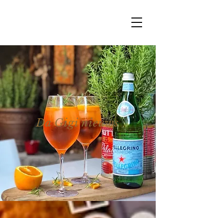
Da Gigi nieuws