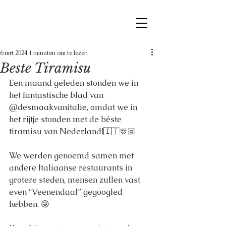
6 mrt 2024
1 minuten om te lezen
Beste Tiramisu
Een maand geleden stonden we in 
het fantastische blad van 
@desmaakvanitalie, omdat we in 
het rijtje stonden met de béste 
tiramisu van Nederland!🇮🇹🫶🏻
We werden genoemd samen met 
andere Italiaanse restaurants in 
grotere steden, mensen zullen vast 
even “Veenendaal” gegoogled 
hebben. 😜 