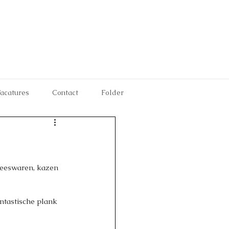
acatures
Contact
Folder
leeswaren, kazen 
ntastische plank 