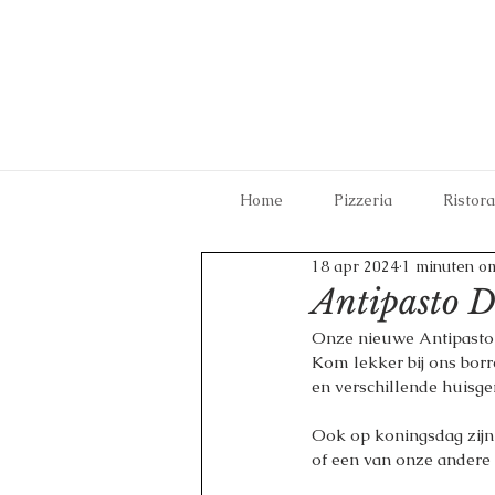
Home
Pizzeria
Ristor
18 apr 2024
1 minuten om
Antipasto D
Onze nieuwe Antipasto 
Kom lekker bij ons borr
en verschillende huisge
Ook op koningsdag zijn 
of een van onze andere s