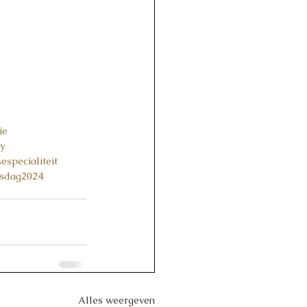
ie
ty
especialiteit
sdag2024
Alles weergeven