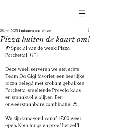
28 mrt 2025
1 minuten om te lezen
Pizza buiten de kaart om!
🍕 Special van de week: Pizza 
Porchetta! 🇮🇹
Deze week serveren we een echte 
Team Da Gigi favoriet: een heerlijke 
pizza belegd met krokant gebakken 
Porchetta, smeltende Provola kaas 
en smaakvolle olijven. Een 
onweerstaanbare combinatie! 😍
We zijn vanavond vanaf 17:00 weer 
open. Kom langs en proef het zelf!