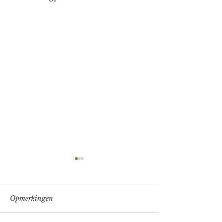
Opmerkingen
Verrassingsmenu