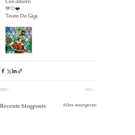
Con amore,
💚🤍❤️
Team Da Gigi.
Alles weergeven
Recente blogposts