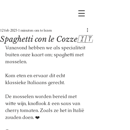
12 feb 2023
1 minuten om te lezen
Spaghetti con le Cozze🇮🇹
Vanavond hebben we als specialiteit 
buiten onze kaart om; spaghetti met 
mosselen.
Kom eten en ervaar dit echt 
klassieke Italiaans gerecht. 
De mosselen worden bereid met 
witte wijn, knoflook & een saus van 
cherry tomaten. Zoals ze het in Italië 
zouden doen. ❤️