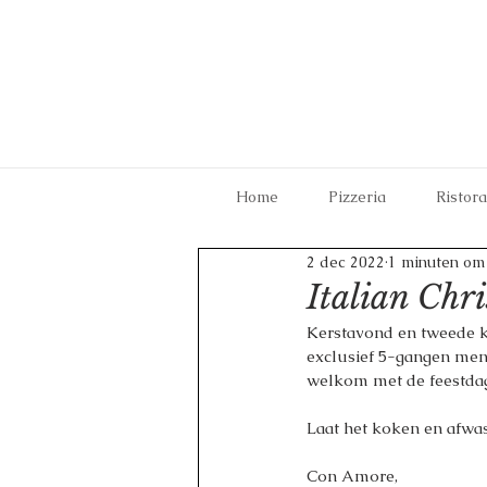
Home
Pizzeria
Ristor
2 dec 2022
1 minuten om 
Italian Chr
Kerstavond en tweede ke
exclusief 5-gangen menu,
welkom met de feestdage
Laat het koken en afwas
Con Amore,