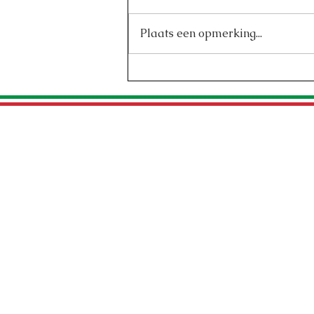
Carbonara
Plaats een opmerking...