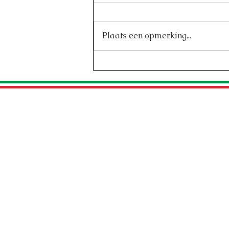
Plaats een opmerking...
Verrassingsmenu