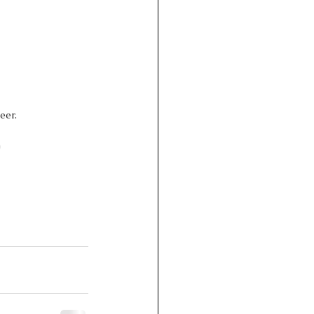
eer. 
)