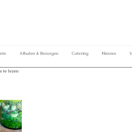
ante
Afhalen & Bezorgen
Catering
Nieuws
V
m te lezen