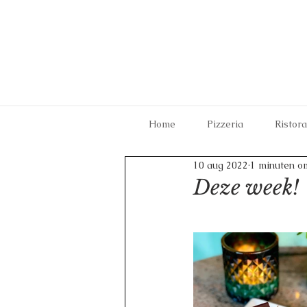
Home
Pizzeria
Ristor
10 aug 2022
1 minuten o
Deze week!