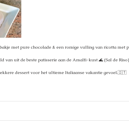
ebakje met pure chocolade & een romige vulling van ricotta met p
d van uit de beste patisserie aan de Amalfi-kust 🌊 (Sal de Riso
t lekkere dessert voor het ultieme Italiaanse vakantie gevoel.🇮🇹