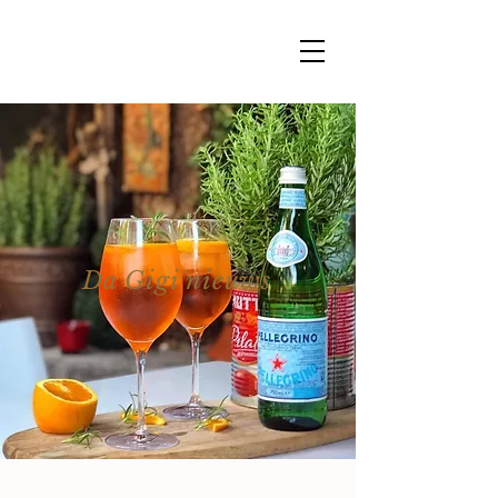
Da Gigi nieuws