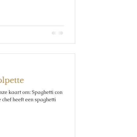
olpette
onze kaart om: Spaghetti con
 chef heeft een spaghetti