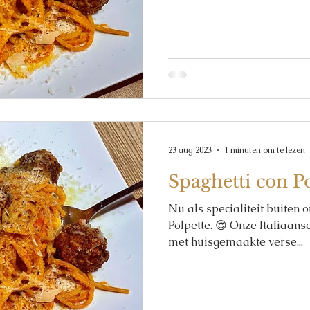
23 aug 2023
1 minuten om te lezen
Spaghetti con P
Nu als specialiteit buiten 
Polpette. 😍 Onze Italiaanse
met huisgemaakte verse...