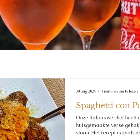
30 aug 2024
1 minuten om te lezen
Spaghetti con P
Onze Italiaanse chef heeft 
huisgemaakte verse gehaktb
staan. Het recept is zoals zi