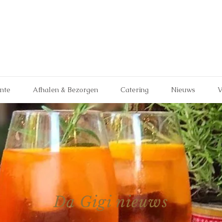
ante
Afhalen & Bezorgen
Catering
Nieuws
V
Da Gigi nieuws