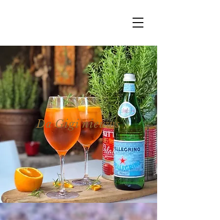
Da Gigi nieuws