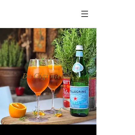
Da Gigi nieuws