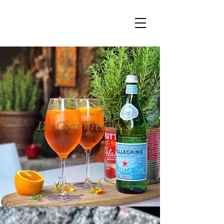
Da Gigi nieuws