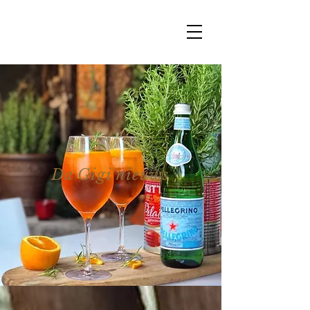
Da Gigi nieuws