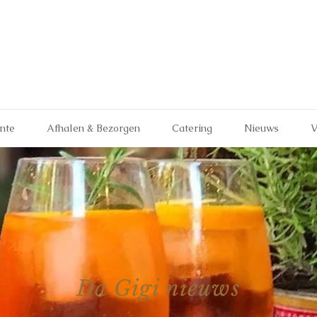
ante
Afhalen & Bezorgen
Catering
Nieuws
V
Da Gigi nieuws