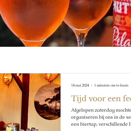
14 mei 2024
1 minuten om te lezen
Tijd voor een fee
Afgelopen zaterdag mochte
organiseren bij ons in de 
een biertap, verschillende I