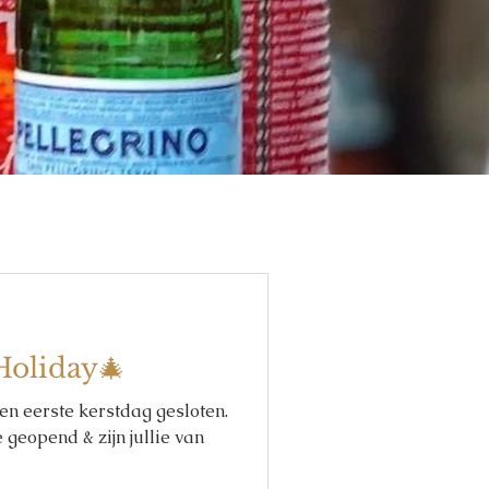
Holiday🎄
 en eerste kerstdag gesloten.
geopend & zijn jullie van