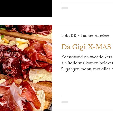
14 dec 2022
1 minuten om te lezen
Da Gigi X-MAS
Kerstavond en tweede kerst
z’n Italiaans komen beleven
5-gangen menu, met allerlei