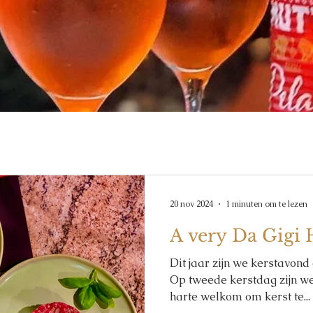
20 nov 2024
1 minuten om te lezen
A very Da Gigi 
Dit jaar zijn we kerstavond
Op tweede kerstdag zijn we 
harte welkom om kerst te...