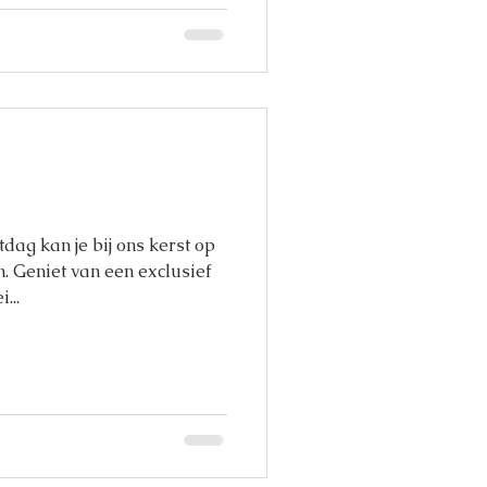
dag kan je bij ons kerst op
. Geniet van een exclusief
...