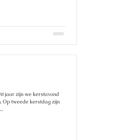
t jaar zijn we kerstavond
n. Op tweede kerstdag zijn
..