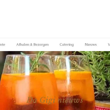
ante
Afhalen & Bezorgen
Catering
Nieuws
V
Da Gigi nieuws