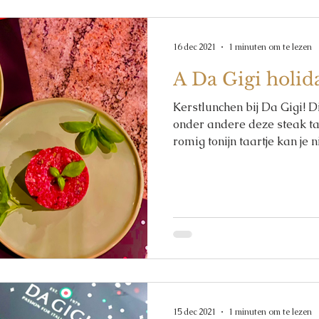
16 dec 2021
1 minuten om te lezen
A Da Gigi holid
Kerstlunchen bij Da Gigi! D
onder andere deze steak t
romig tonijn taartje kan je nie
15 dec 2021
1 minuten om te lezen