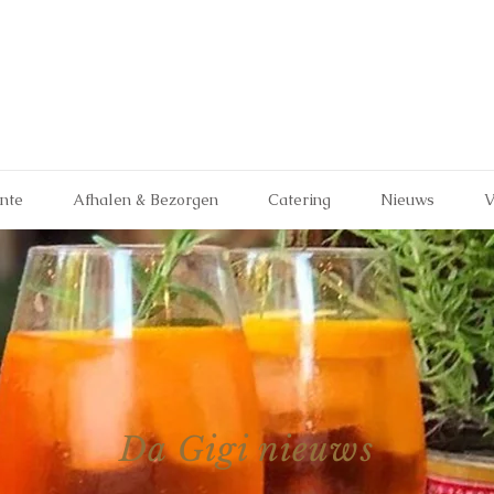
ante
Afhalen & Bezorgen
Catering
Nieuws
V
Da Gigi nieuws