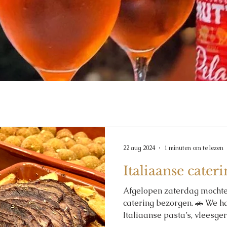
22 aug 2024
1 minuten om te lezen
Italiaanse cater
Afgelopen zaterdag mocht
catering bezorgen. 🚗 We h
Italiaanse pasta’s, vleesgere