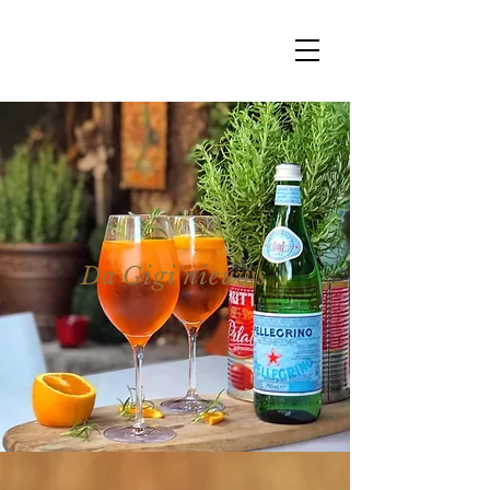
Da Gigi nieuws