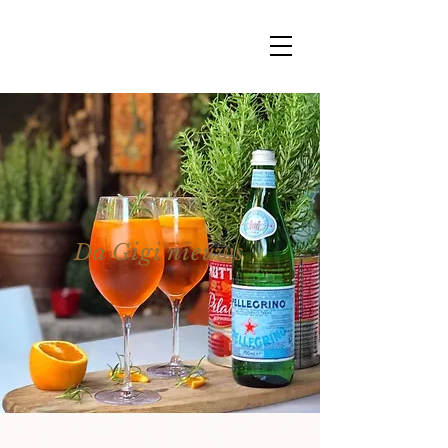
Da Gigi nieuws